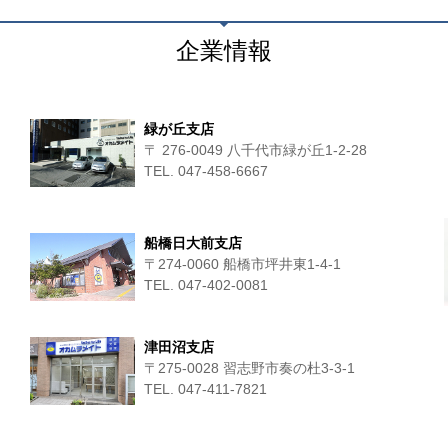
企業情報
緑が丘支店
〒 276-0049 八千代市緑が丘1-2-28
TEL. 047-458-6667
船橋日大前支店
〒274-0060 船橋市坪井東1-4-1
TEL. 047-402-0081
津田沼支店
〒275-0028 習志野市奏の杜3-3-1
TEL. 047-411‐7821