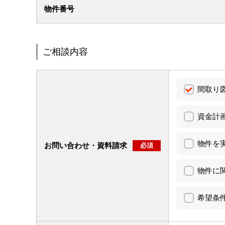
物件番号
ご相談内容
間取り
資金計
物件を
お問い合わせ・資料請求
必須
物件に
希望条