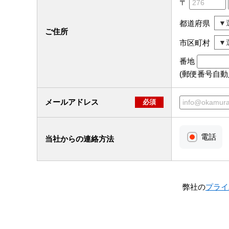
〒
都道府県
ご住所
市区町村
番地
(郵便番号自
メールアドレス
必須
電話
当社からの連絡方法
弊社の
プライ