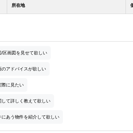
所在地
図/区画図を見せて欲しい
画のアドバイスが欲しい
実際に見たい
関して詳しく教えて欲しい
件にあう物件を紹介して欲しい