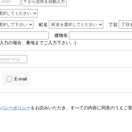
町名
丁目
建物名
動入力の場合、番地までご入力下さい。)
E-mail
バシーポリシー
をお読みいただき、すべての内容に同意のうえご