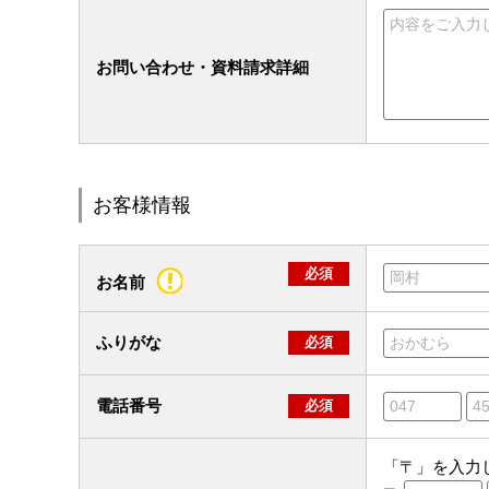
お問い合わせ・資料請求詳細
お客様情報
必須
お名前
ふりがな
必須
電話番号
必須
「〒」を入力