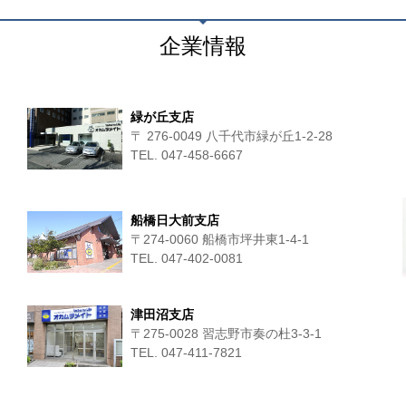
企業情報
緑が丘支店
〒 276-0049 八千代市緑が丘1-2-28
TEL. 047-458-6667
船橋日大前支店
〒274-0060 船橋市坪井東1-4-1
TEL. 047-402-0081
津田沼支店
〒275-0028 習志野市奏の杜3-3-1
TEL. 047-411‐7821