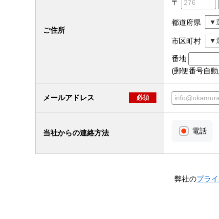
〒
都道府県
ご住所
市区町村
番地
(郵便番号自
メールアドレス
必須
電話
当社からの連絡方法
弊社の
プライ