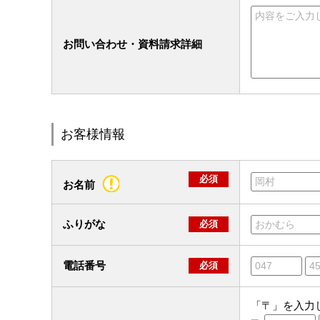
お問い合わせ・資料請求詳細
お客様情報
必須
お名前
ふりがな
必須
電話番号
必須
「〒」を入力