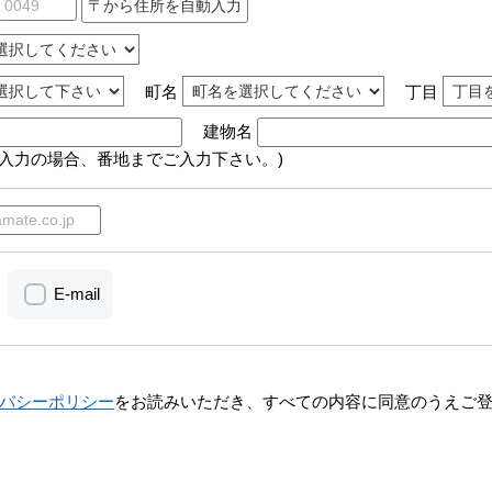
町名
丁目
建物名
動入力の場合、番地までご入力下さい。)
E-mail
バシーポリシー
をお読みいただき、すべての内容に同意のうえご