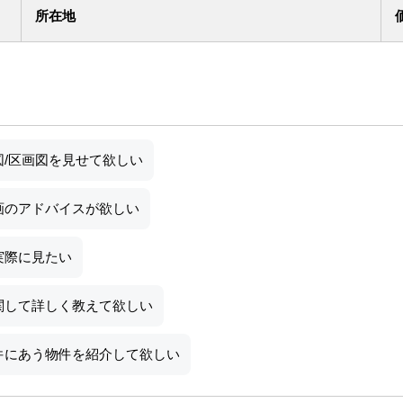
所在地
図/区画図を見せて欲しい
画のアドバイスが欲しい
実際に見たい
関して詳しく教えて欲しい
件にあう物件を紹介して欲しい