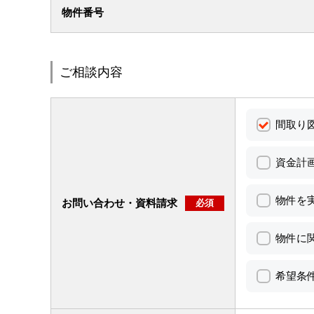
物件番号
ご相談内容
間取り
資金計
物件を
お問い合わせ・資料請求
必須
物件に
希望条