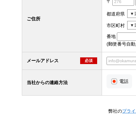
〒
都道府県
ご住所
市区町村
番地
(郵便番号自
メールアドレス
必須
電話
当社からの連絡方法
弊社の
プライ