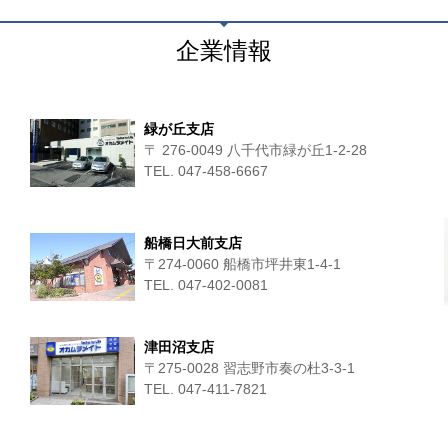
企業情報
緑が丘支店
〒 276-0049 八千代市緑が丘1-2-28
TEL. 047-458-6667
船橋日大前支店
〒274-0060 船橋市坪井東1-4-1
TEL. 047-402-0081
津田沼支店
〒275-0028 習志野市奏の杜3-3-1
TEL. 047-411‐7821