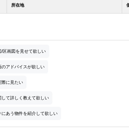
所在地
図/区画図を見せて欲しい
画のアドバイスが欲しい
実際に見たい
関して詳しく教えて欲しい
件にあう物件を紹介して欲しい