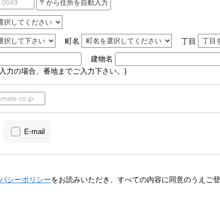
町名
丁目
建物名
動入力の場合、番地までご入力下さい。)
E-mail
バシーポリシー
をお読みいただき、すべての内容に同意のうえご