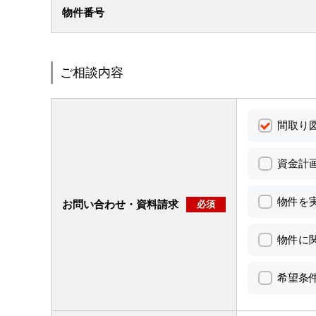
物件番号
ご相談内容
間取り
資金計
物件を
お問い合わせ・資料請求
必須
物件に
希望条