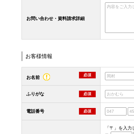
お問い合わせ・資料請求詳細
お客様情報
必須
お名前
ふりがな
必須
電話番号
必須
「〒」を入力