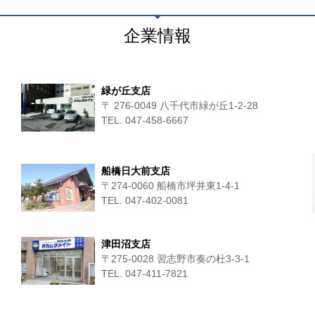
企業情報
緑が丘支店
〒 276-0049 八千代市緑が丘1-2-28
TEL. 047-458-6667
船橋日大前支店
〒274-0060 船橋市坪井東1-4-1
TEL. 047-402-0081
津田沼支店
〒275-0028 習志野市奏の杜3-3-1
TEL. 047-411‐7821