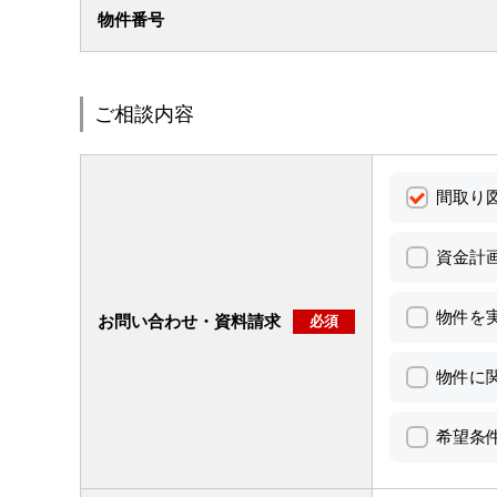
物件番号
ご相談内容
間取り
資金計
物件を
お問い合わせ・資料請求
必須
物件に
希望条