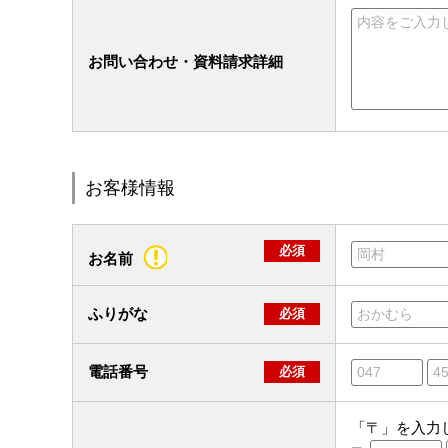
お問い合わせ・資料請求詳細
お客様情報
必須
お名前
ふりがな
必須
電話番号
必須
「〒」を入力