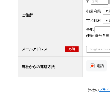
〒
都道府県
ご住所
市区町村
番地
(郵便番号自
メールアドレス
必須
電話
当社からの連絡方法
弊社の
プライ