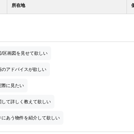
所在地
図/区画図を見せて欲しい
画のアドバイスが欲しい
実際に見たい
関して詳しく教えて欲しい
件にあう物件を紹介して欲しい