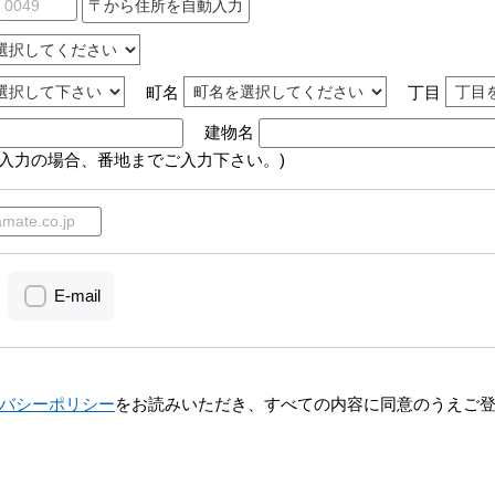
町名
丁目
建物名
動入力の場合、番地までご入力下さい。)
E-mail
バシーポリシー
をお読みいただき、すべての内容に同意のうえご