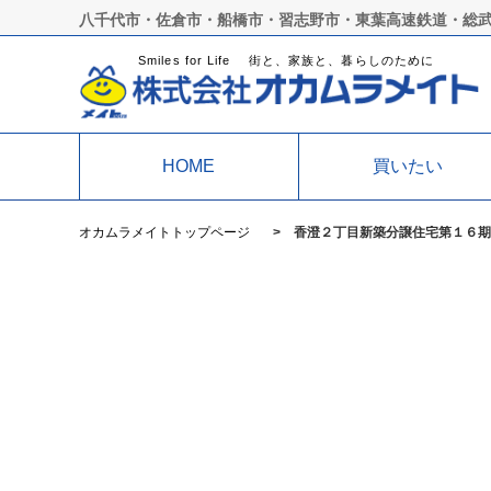
八千代市・佐倉市・船橋市・習志野市・東葉高速鉄道・総
Smiles for Life 街と、家族と、暮らしのために
HOME
買いたい
オカムラメイトトップページ
香澄２丁目新築分譲住宅第１６期