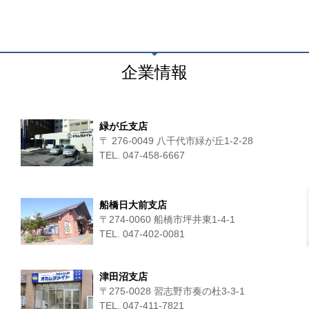
企業情報
緑が丘支店
〒 276-0049 八千代市緑が丘1-2-28
TEL. 047-458-6667
船橋日大前支店
〒274-0060 船橋市坪井東1-4-1
TEL. 047-402-0081
津田沼支店
〒275-0028 習志野市奏の杜3-3-1
TEL. 047-411‐7821