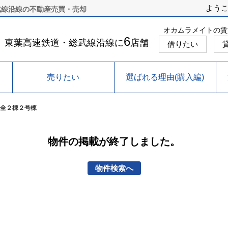
よう
武線沿線の不動産売買・売却
オカムラメイトの賃
6
東葉高速鉄道・総武線沿線に
店舗
借りたい
売りたい
選ばれる理由(購入編)
全２棟２号棟
物件の掲載が終了しました。
物件検索へ