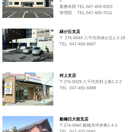
2
業務本部 TEL.047-409-8323
管理部 TEL.047-409-7611
緑が丘支店
〒 276-0049 八千代市緑が丘1-2-28
TEL. 047-458-6667
村上支店
〒276-0029 八千代市村上南1-2-2
TEL. 047-481-6888
船橋日大前支店
〒274-0060 船橋市坪井東1-4-1
TEL. 047-402-0081