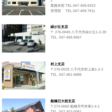
2
業務本部 TEL.047-409-8323
管理部 TEL.047-409-7611
緑が丘支店
〒 276-0049 八千代市緑が丘1-2-28
TEL. 047-458-6667
村上支店
〒276-0029 八千代市村上南1-2-2
TEL. 047-481-6888
船橋日大前支店
〒274-0060 船橋市坪井東1-4-1
TEL. 047-402-0081