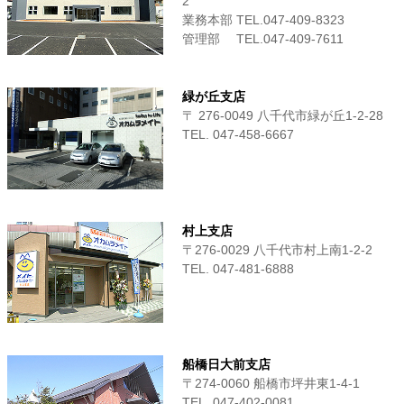
2
業務本部 TEL.047-409-8323
管理部 TEL.047-409-7611
緑が丘支店
〒 276-0049 八千代市緑が丘1-2-28
TEL. 047-458-6667
村上支店
〒276-0029 八千代市村上南1-2-2
TEL. 047-481-6888
船橋日大前支店
〒274-0060 船橋市坪井東1-4-1
TEL. 047-402-0081