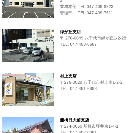
2
業務本部 TEL.047-409-8323
管理部 TEL.047-409-7611
緑が丘支店
〒 276-0049 八千代市緑が丘1-2-28
TEL. 047-458-6667
村上支店
〒276-0029 八千代市村上南1-2-2
TEL. 047-481-6888
船橋日大前支店
〒274-0060 船橋市坪井東1-4-1
TEL. 047-402-0081