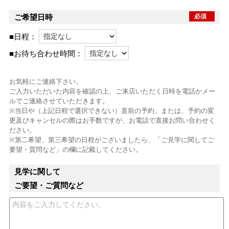
ご希望日時
必須
■日程：
■お待ち合わせ時間：
お気軽にご連絡下さい。
ご入力いただいた内容を確認の上、ご来店いただく日時を電話かメー
ルでご連絡させていただきます。
※当日や（上記日程で選択できない）直前の予約、または、予約の変
更及びキャンセルの際はお手数ですが、お電話で直接お問い合わせく
ださい。
※第二希望、第三希望の日程がございましたら、「ご見学に関してご
要望・質問など」の欄に記載してください。
見学に関して
ご要望・ご質問など