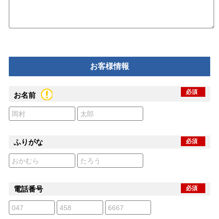
お客様情報
必須
お名前
ふりがな
必須
電話番号
必須