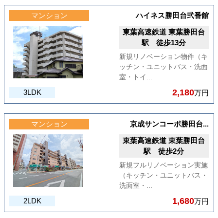
マンション
ハイネス勝田台弐番館
東葉高速鉄道 東葉勝田台
駅 徒歩13分
新規リノベーション物件（キ
ッチン・ユニットバス・洗面
室・トイ...
2,180
3LDK
万円
マンション
京成サンコーポ勝田台...
東葉高速鉄道 東葉勝田台
駅 徒歩2分
新規フルリノベーション実施
（キッチン・ユニットバス・
洗面室・...
1,680
2LDK
万円