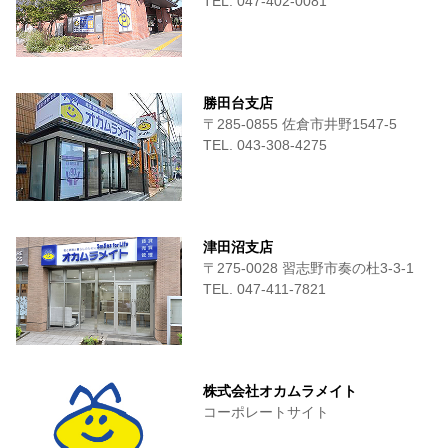
TEL. 047-402-0081
勝田台支店
〒285-0855 佐倉市井野1547-5
TEL. 043-308-4275
津田沼支店
〒275-0028 習志野市奏の杜3-3-1
TEL. 047-411‐7821
株式会社オカムラメイト
コーポレートサイト