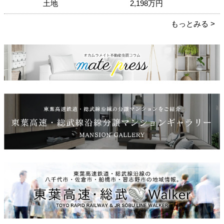
土地
2,198
万円
もっとみる >