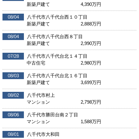
新築戸建て
4,390
万円
08/04
八千代市八千代台西１０丁目
新築戸建て
2,888
万円
08/04
八千代市八千代台西８丁目
新築戸建て
2,990
万円
07/28
八千代市八千代台北１４丁目
中古住宅
2,980
万円
08/03
八千代市八千代台北１６丁目
新築戸建て
3,699
万円
08/02
八千代市村上
マンション
2,798
万円
08/06
八千代市勝田台南２丁目
マンション
1,588
万円
08/01
八千代市大和田