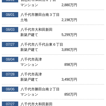
マンション
2,880
万円
08/01
八千代市勝田台南３丁目
土地
2,198
万円
08/03
八千代市大和田新田
新築戸建て
5,299
万円
07/27
八千代市八千代台東６丁目
新築戸建て
3,890
万円
08/04
八千代市高津
マンション
898
万円
07/28
八千代市高津
新築戸建て
3,490
万円
08/06
八千代市勝田台南２丁目
マンション
850
万円
07/27
八千代市大和田新田