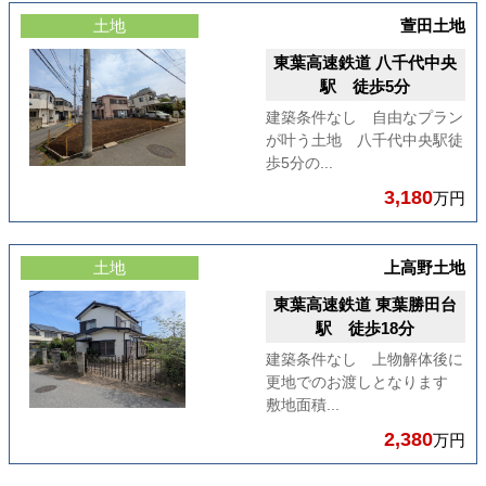
土地
萱田土地
東葉高速鉄道 八千代中央
駅 徒歩5分
建築条件なし 自由なプラン
が叶う土地 八千代中央駅徒
歩5分の...
3,180
万円
土地
上高野土地
東葉高速鉄道 東葉勝田台
駅 徒歩18分
建築条件なし 上物解体後に
更地でのお渡しとなります
敷地面積...
2,380
万円