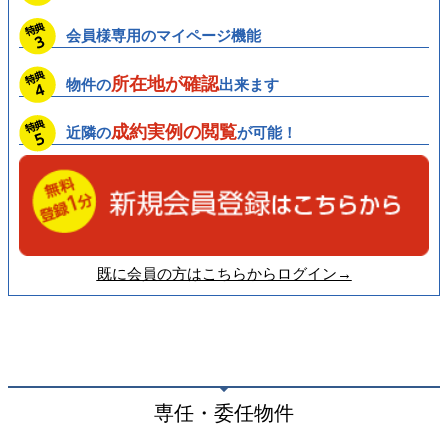
会員様専用の
マイページ機能
所在地が確認
物件の
出来ます
成約実例の閲覧
近隣の
が可能！
既に会員の方はこちらからログイン→
専任・委任物件