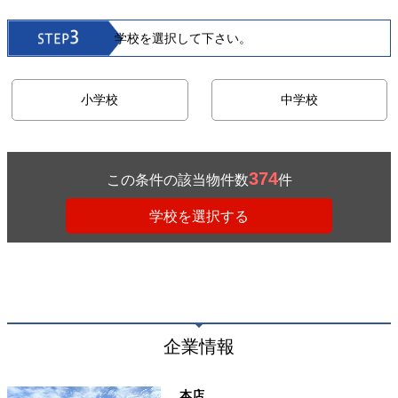
学校を選択して下さい。
小学校
中学校
374
この条件の該当物件数
件
企業情報
本店