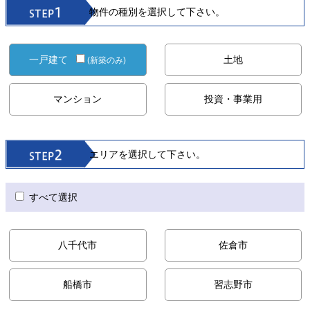
物件の種別を選択して下さい。
一戸建て
土地
(新築のみ)
マンション
投資・事業用
エリアを選択して下さい。
すべて選択
八千代市
佐倉市
船橋市
習志野市