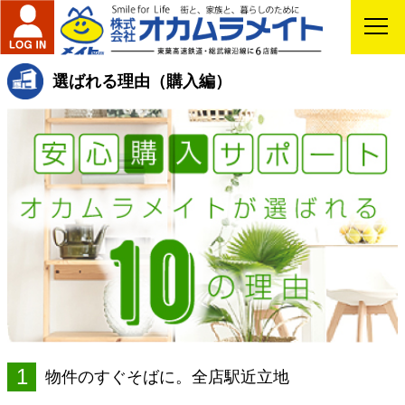
選ばれる理由（購入編）
1
物件のすぐそばに。全店駅近立地