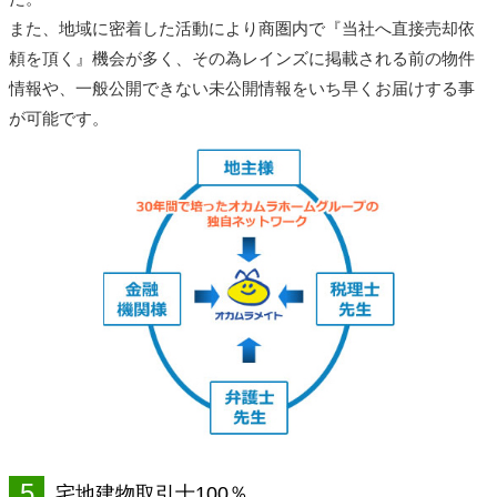
また、地域に密着した活動により商圏内で『当社へ直接売却依
頼を頂く』機会が多く、その為レインズに掲載される前の物件
情報や、一般公開できない未公開情報をいち早くお届けする事
が可能です。
5
宅地建物取引士100％