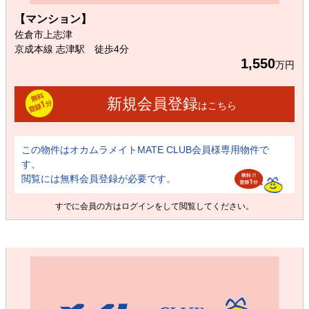
【マンション】
佐倉市上志津
京成本線 志津駅 徒歩4分
1,550
万円
新規会員登録
はこちら
この物件はオカムラメイトMATE CLUB会員様専用物件で
す。
閲覧には無料会員登録が必要です。
すでに会員の方は
ログイン
をして閲覧してください。