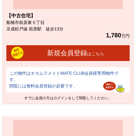
【中古住宅】
船橋市前原東５丁目
京成松戸線 前原駅 徒歩13分
1,780
万円
新規会員登録
はこちら
この物件はオカムラメイトMATE CLUB会員様専用物件で
す。
閲覧には無料会員登録が必要です。
すでに会員の方は
ログイン
をして閲覧してください。