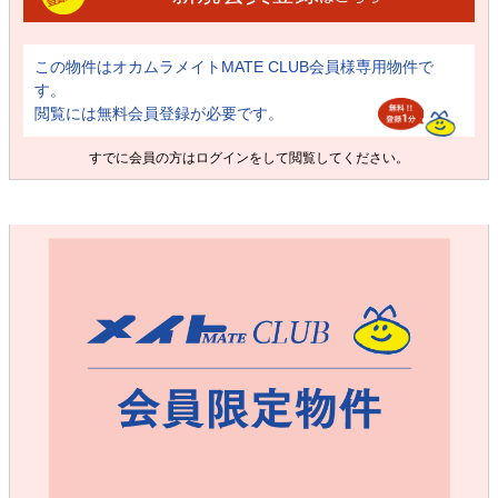
この物件はオカムラメイトMATE CLUB会員様専用物件で
す。
閲覧には無料会員登録が必要です。
すでに会員の方は
ログイン
をして閲覧してください。