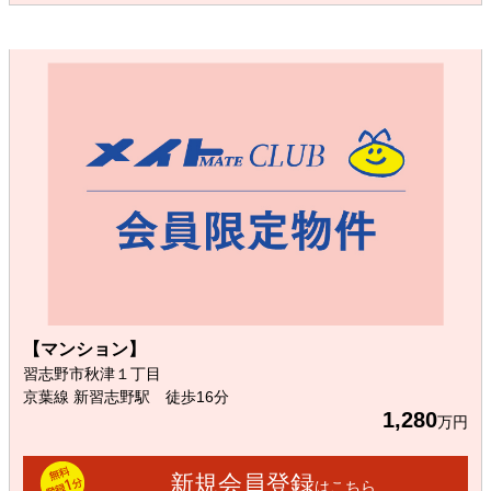
【マンション】
習志野市秋津１丁目
京葉線 新習志野駅 徒歩16分
1,280
万円
新規会員登録
はこちら