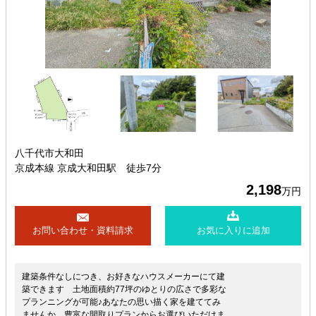
八千代市大和田
京成本線 京成大和田駅 徒歩7分
2,198
万円
お問い合わせ・資料請求
お気に入りに追加
建築条件なしにつき、お好きなハウスメーカーにて建
築できます 土地面積約77坪のゆとりの広さで多彩な
プランニングが可能♪あなたの思い描く家を建ててみ
ませんか 豊富な間取りプランからお選びいただけま