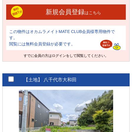
新規会員登録
はこちら
この物件はオカムラメイトMATE CLUB会員様専用物件で
す。
閲覧には無料会員登録が必要です。
すでに会員の方は
ログイン
をして閲覧してください。
【土地】
八千代市大和田