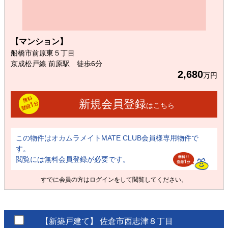
【マンション】
船橋市前原東５丁目
京成松戸線 前原駅 徒歩6分
2,680
万円
新規会員登録
はこちら
この物件はオカムラメイトMATE CLUB会員様専用物件で
す。
閲覧には無料会員登録が必要です。
すでに会員の方は
ログイン
をして閲覧してください。
【新築戸建て】
佐倉市西志津８丁目