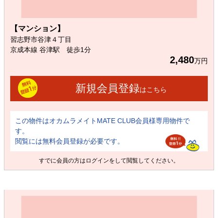
【マンション】
習志野市谷津４丁目
京成本線 谷津駅 徒歩1分
2,480
万円
新規会員登録
はこちら
この物件はオカムラメイトMATE CLUB会員様専用物件で
す。
閲覧には無料会員登録が必要です。
すでに会員の方は
ログイン
をして閲覧してください。