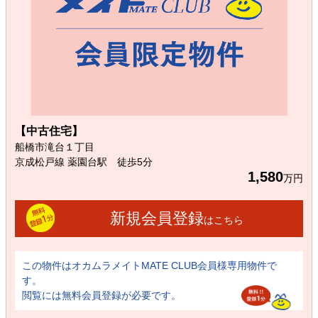
【中古住宅】
船橋市滝台１丁目
京成松戸線 薬園台駅 徒歩5分
1,580
万円
新規会員登録
はこちら
この物件はオカムラメイトMATE CLUB会員様専用物件で
す。
閲覧には無料会員登録が必要です。