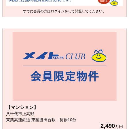
すでに会員の方は
ログイン
をして閲覧してください。
【マンション】
八千代市上高野
東葉高速鉄道 東葉勝田台駅 徒歩10分
2,490
万円