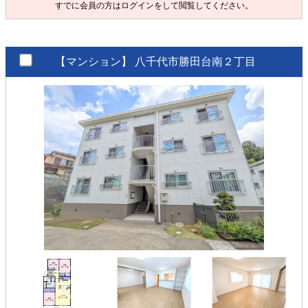
すでに会員の方は
ログイン
をして閲覧してください。
【マンション】
八千代市勝田台南２丁目