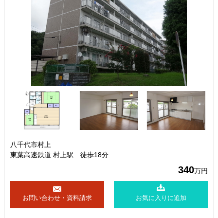
八千代市村上
東葉高速鉄道 村上駅 徒歩18分
340
万円
お問い合わせ・資料請求
お気に入りに追加