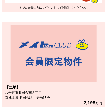
すでに会員の方は
ログイン
をして閲覧してください。
【土地】
八千代市勝田台南３丁目
京成本線 勝田台駅 徒歩15分
2,198
万円