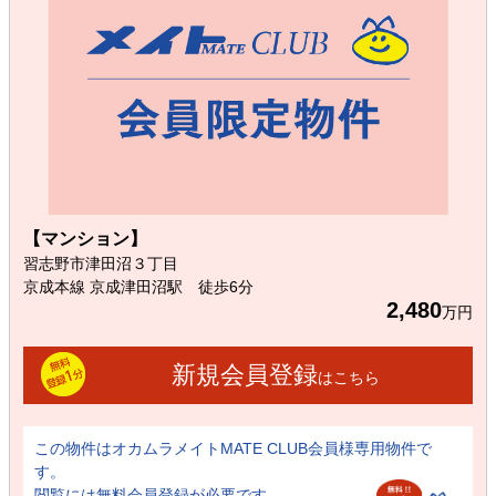
【マンション】
習志野市津田沼３丁目
京成本線 京成津田沼駅 徒歩6分
2,480
万円
新規会員登録
はこちら
この物件はオカムラメイトMATE CLUB会員様専用物件で
す。
閲覧には無料会員登録が必要です。