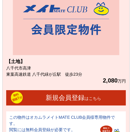
【土地】
八千代市高津
東葉高速鉄道 八千代緑が丘駅 徒歩23分
2,080
万円
新規会員登録
はこちら
この物件はオカムラメイトMATE CLUB会員様専用物件で
す。
閲覧には無料会員登録が必要です。