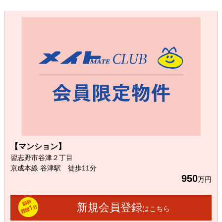
【マンション】
習志野市谷津２丁目
京成本線 谷津駅 徒歩11分
950
万円
新規会員登録
はこちら