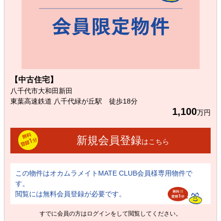
【中古住宅】
八千代市大和田新田
東葉高速鉄道 八千代緑が丘駅 徒歩18分
1,100
万円
新規会員登録
はこちら
この物件はオカムラメイトMATE CLUB会員様専用物件で
す。
閲覧には無料会員登録が必要です。
すでに会員の方は
ログイン
をして閲覧してください。