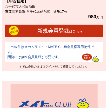
【中古住宅】
八千代市大和田新田
東葉高速鉄道 八千代緑が丘駅 徒歩17分
980
万円
新規会員登録
はこちら
この物件はオカムラメイトMATE CLUB会員様専用物件で
す。
閲覧には無料会員登録が必要です。
すでに会員の方は
ログイン
をして閲覧してください。