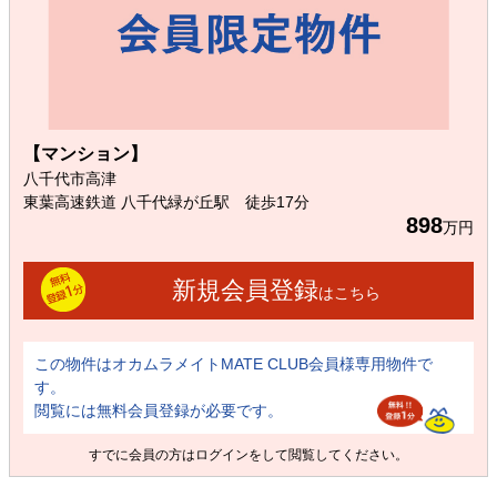
【マンション】
八千代市高津
東葉高速鉄道 八千代緑が丘駅 徒歩17分
898
万円
新規会員登録
はこちら
この物件はオカムラメイトMATE CLUB会員様専用物件で
す。
閲覧には無料会員登録が必要です。
すでに会員の方は
ログイン
をして閲覧してください。