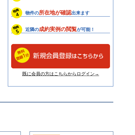
所在地が確認
物件の
出来ます
成約実例の閲覧
近隣の
が可能！
既に会員の方はこちらからログイン→