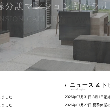
ニュース & 
news & topics
しました
2026年07月31日
8月1日
しました
2026年07月27日
夏季休業