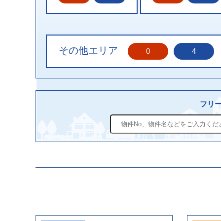
その他エリア
0
4
フリ