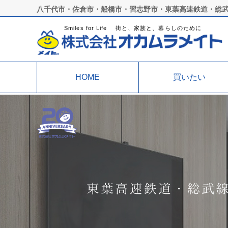
八千代市・佐倉市・船橋市・習志野市・東葉高速鉄道・総
Smiles for Life 街と、家族と、暮らしのために
HOME
買いたい