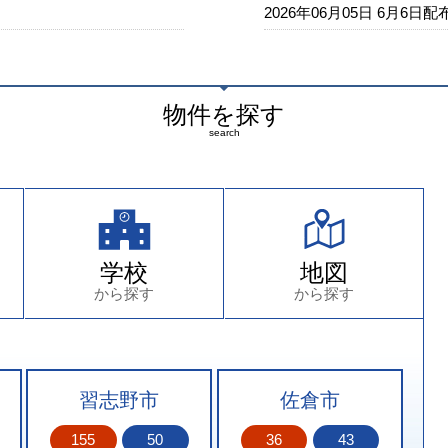
2026年06月05日
6月6日
物件を探す
search
学校
地図
から探す
から探す
習志野市
佐倉市
155
50
36
43