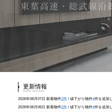
更新情報
update information
2026年08月07日
新着物件
2件
/ 値下がり物件
4
件を追加
2026年08月06日
新着物件
2件
/ 値下がり物件
4
件を追加