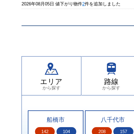
2026年08月05日
値下がり物件
2
件を追加しました
エリア
路線
から探す
から探す
船橋市
八千代市
142
104
208
157