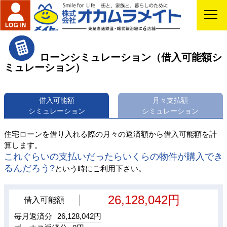
ローンシミュレーション（借入可能額シ
ミュレーション）
借入可能額
月々支払額
シミュレーション
シミュレーション
住宅ローンを借り入れる際の月々の返済額から借入可能額を計
算します。
これぐらいの支払いだったらいくらの物件が購入でき
るんだろう?
という時にご利用下さい。
26,128,042円
借入可能額
毎月返済分
26,128,042円