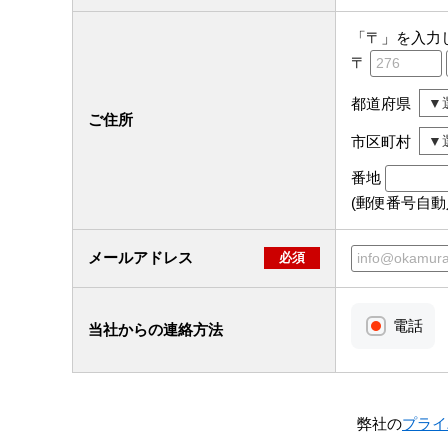
「〒」を入力
〒
都道府県
ご住所
市区町村
番地
(郵便番号自
メールアドレス
必須
電話
当社からの連絡方法
弊社の
プライ