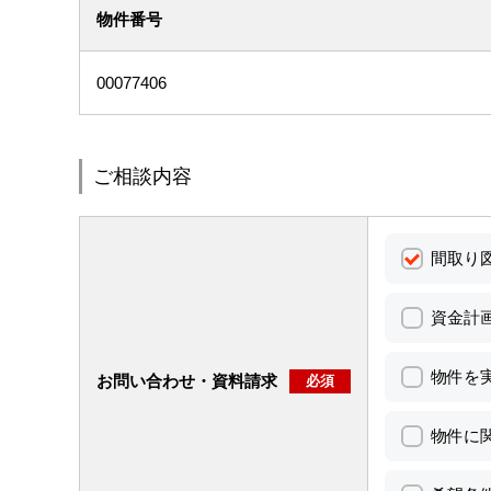
物件番号
00077406
ご相談内容
間取り
資金計
物件を
お問い合わせ・資料請求
必須
物件に