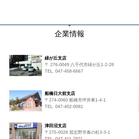
企業情報
緑が丘支店
〒 276-0049 八千代市緑が丘1-2-28
TEL. 047-458-6667
船橋日大前支店
〒274-0060 船橋市坪井東1-4-1
TEL. 047-402-0081
津田沼支店
〒275-0028 習志野市奏の杜3-3-1
TEL. 047-411‐7821