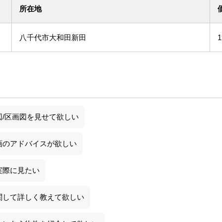
所在地
八千代市大和田新田
図/区画図を見せて欲しい
画のアドバイスが欲しい
実際に見たい
関して詳しく教えて欲しい