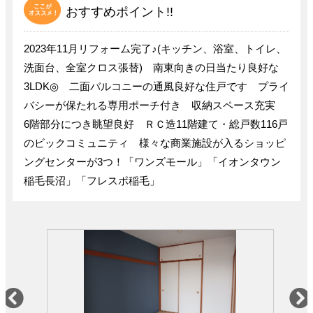
おすすめポイント!!
2023年11月リフォーム完了♪(キッチン、浴室、トイレ、
洗面台、全室クロス張替) 南東向きの日当たり良好な
3LDK◎ 二面バルコニーの通風良好な住戸です プライ
バシーが保たれる専用ポーチ付き 収納スペース充実
6階部分につき眺望良好 ＲＣ造11階建て・総戸数116戸
のビックコミュニティ 様々な商業施設が入るショッピ
ングセンターが3つ！「ワンズモール」「イオンタウン
稲毛長沼」「フレスポ稲毛」