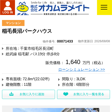
マンション
稲毛長沼パークハウス
00071433
物件更新日 :2026/08/08
物件番号 :
所在地 : 千葉市稲毛区長沼町
総武線 稲毛駅 バス19分 停歩8分
1,640
販売価格：
万円（税込）
ローンシミュレーション >>
専有面積: 72.8m²(22.02坪)
間取り : 3LDK
建物階数 : 11階
所在階 : 6階部分