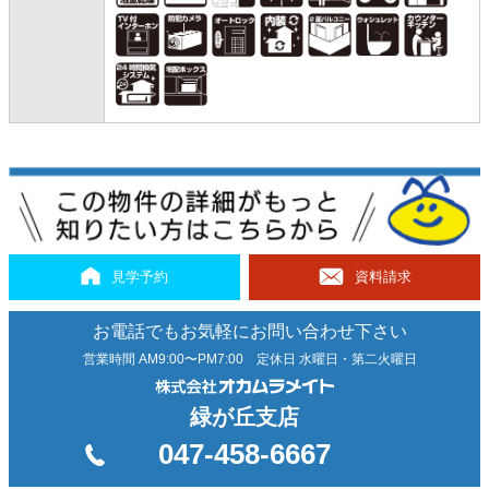
見学予約
資料請求
お電話でもお気軽にお問い合わせ下さい
営業時間 AM9:00〜PM7:00 定休日 水曜日・第二火曜日
緑が丘支店
047-458-6667