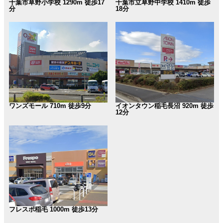
千葉市草野小学校 1290m 徒歩17
千葉市立草野中学校 1410m 徒歩
分
18分
ワンズモール 710m 徒歩9分
イオンタウン稲毛長沼 920m 徒歩
12分
フレスポ稲毛 1000m 徒歩13分