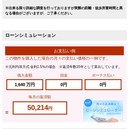
※出来る限り詳細な調査を行っておりますが実際の距離・徒歩所要時間と異
なる場合がございますが、ご了承ください。
ローンシミュレーション
お支払い例
この物件を購入した場合の月々の支払い価格の一例です。
※元利均等方式 金利1.5%の場合 ※返済年数35年として算出しています。
借入金額
頭金
ボーナス払い
1,640
万円
0円
0円
毎月の返済額
50,214
円
=