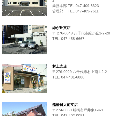
2
業務本部 TEL.047-409-8323
管理部 TEL.047-409-7611
緑が丘支店
〒 276-0049 八千代市緑が丘1-2-28
TEL. 047-458-6667
村上支店
〒276-0029 八千代市村上南1-2-2
TEL. 047-481-6888
船橋日大前支店
〒274-0060 船橋市坪井東1-4-1
TEL. 047-402-0081