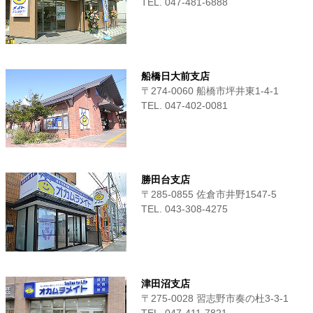
TEL. 047-481-6888
船橋日大前支店
〒274-0060 船橋市坪井東1-4-1
TEL. 047-402-0081
勝田台支店
〒285-0855 佐倉市井野1547-5
TEL. 043-308-4275
津田沼支店
〒275-0028 習志野市奏の杜3-3-1
TEL. 047-411‐7821