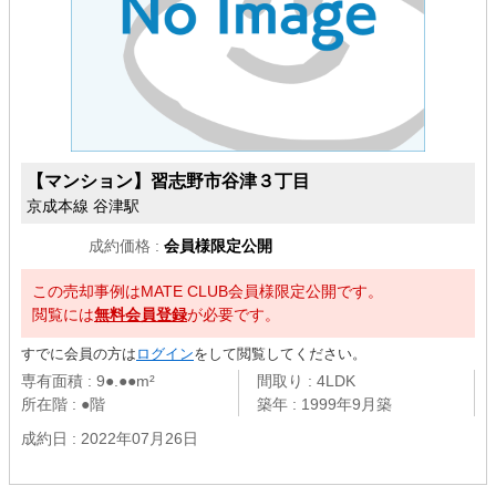
【マンション】
習志野市谷津３丁目
京成本線 谷津駅
成約価格 :
会員様限定公開
この売却事例はMATE CLUB会員様限定公開です。
閲覧には
無料会員登録
が必要です。
すでに会員の方は
ログイン
をして閲覧してください。
専有面積 : 9●.●●m²
間取り : 4LDK
所在階 : ●階
築年 : 1999年9月築
成約日 : 2022年07月26日