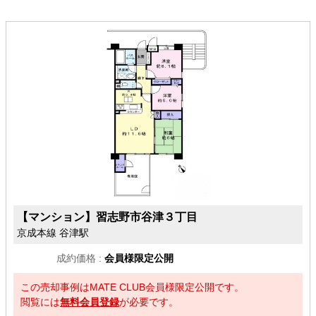
【マンション】
習志野市谷津３丁目
京成本線 谷津駅
成約価格 :
会員様限定公開
この売却事例はMATE CLUB会員様限定公開です。
閲覧には
無料会員登録
が必要です。