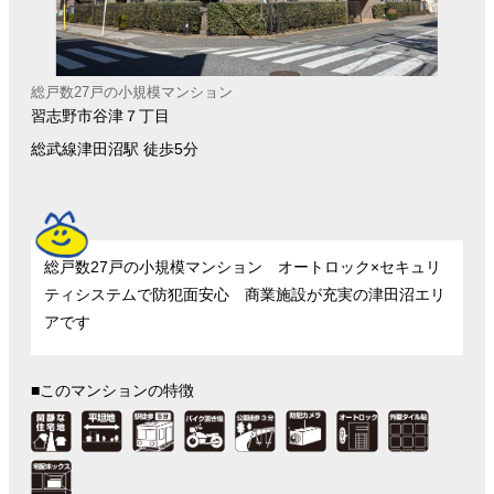
総戸数27戸の小規模マンション
習志野市谷津７丁目
総武線津田沼駅 徒歩5分
総戸数27戸の小規模マンション オートロック×セキュリ
ティシステムで防犯面安心 商業施設が充実の津田沼エリ
アです
■このマンションの特徴