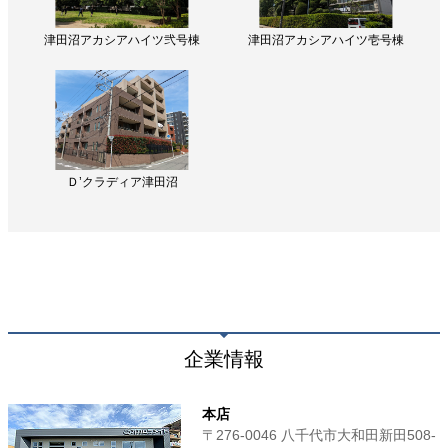
津田沼アカシアハイツ弐号棟
津田沼アカシアハイツ壱号棟
Ｄ’クラディア津田沼
企業情報
本店
〒276-0046 八千代市大和田新田508-