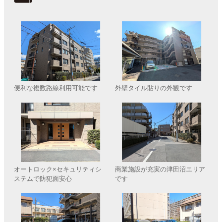
便利な複数路線利用可能です
外壁タイル貼りの外観です
オートロック×セキュリティシ
商業施設が充実の津田沼エリア
ステムで防犯面安心
です