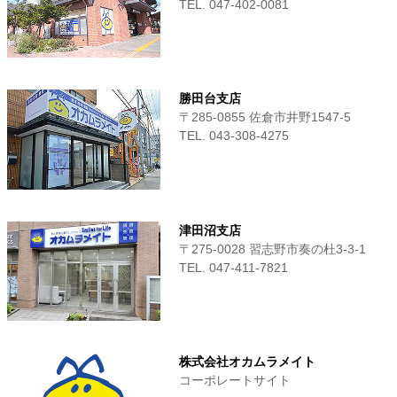
TEL. 047-402-0081
勝田台支店
〒285-0855 佐倉市井野1547-5
TEL. 043-308-4275
津田沼支店
〒275-0028 習志野市奏の杜3-3-1
TEL. 047-411‐7821
株式会社オカムラメイト
コーポレートサイト