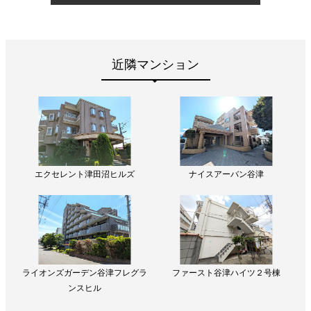
近隣マンション
エクセレント津田沼ヒルズ
ナイスアーバン谷津
ライオンズガーデン谷津フレグラ
ファースト谷津ハイツ２号棟
ンスヒル