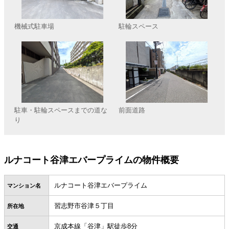
機械式駐車場
駐輪スペース
駐車・駐輪スペースまでの道な
前面道路
り
ルナコート谷津エバープライムの物件概要
ルナコート谷津エバープライム
マンション名
習志野市谷津５丁目
所在地
京成本線「谷津」駅徒歩8分
交通