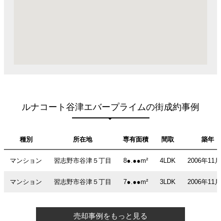
ルナコート谷津エバープライムの街成約事例
種別
所在地
専有面積
間取
築年
マンション
習志野市谷津５丁目
8●.●●m²
4LDK
2006年11
マンション
習志野市谷津５丁目
7●.●●m²
3LDK
2006年11
売却事例をもっと見る