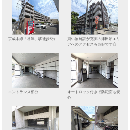
京成本線「谷津」駅徒歩8分
買い物施設が充実の津田沼エリ
アへのアクセスも良好です◎
エントランス部分
オートロック付きで防犯面も安
心