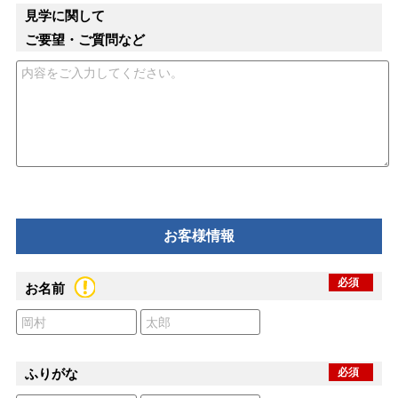
見学に関して
ご要望・ご質問など
お客様情報
必須
お名前
ふりがな
必須