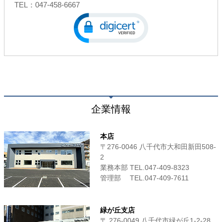
TEL：047-458-6667
企業情報
本店
〒276-0046 八千代市大和田新田508-
2
業務本部 TEL.047-409-8323
管理部 TEL.047-409-7611
緑が丘支店
〒 276-0049 八千代市緑が丘1-2-28